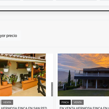
or precio
VENTA
FINCA
VENTA
VENDO HERMOSA FINCA EN SAN PEDRO DE LOS MILAGROS