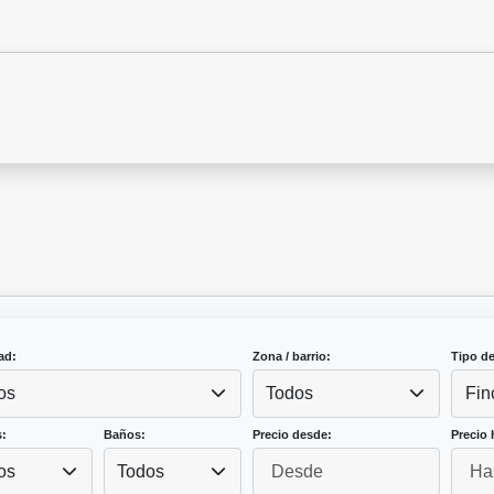
ad:
Zona / barrio:
Tipo d
os
Todos
Fin
:
Baños:
Precio desde:
Precio 
os
Todos