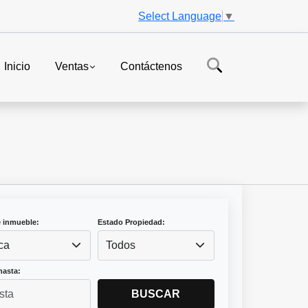
Select Language
▼
Inicio
Ventas
Contáctenos
e inmueble:
Estado Propiedad:
ca
Todos
hasta:
BUSCAR