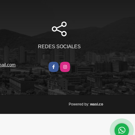
REDES SOCIALES
mail.com
Facebook
Instagram
wasi.co
Powered by: