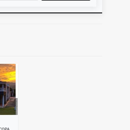
EN VENTA HERMOSA FINCA EN COPACABANA EN PARCELACION