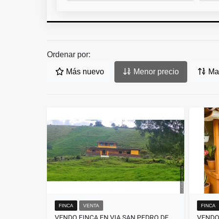
Ordenar por:
Más nuevo
Menor precio
May
FINCA
VENTA
FINCA
VENDO FINCA EN VIA SAN PEDRO DE LOS MILAGROS BELMIRA