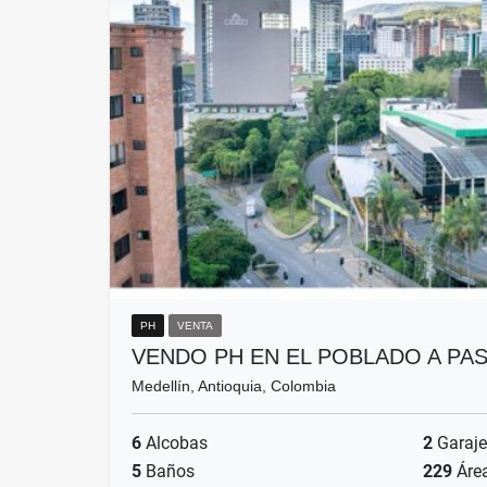
PH
VENTA
VENDO PH EN EL POBLADO A PA
Medellín, Antioquia, Colombia
6
Alcobas
2
Garaje
5
Baños
229
Áre