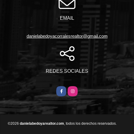
EMAIL
danielabedoyacorralesrealtor@gmail.com
REDES SOCIALES
Facebook
Instagram
©2026
danielabedoyarealtor.com
, todos los derechos reservados.