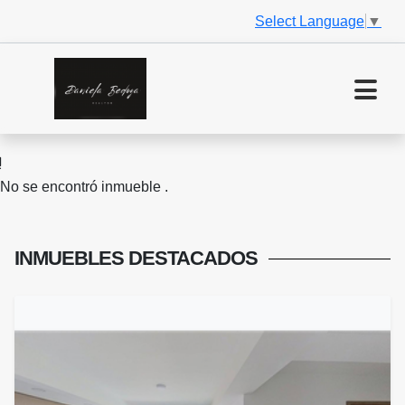
Select Language
▼
No se encontró inmueble .
INMUEBLES
DESTACADOS