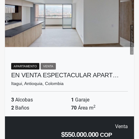
APARTAMENTO
VENTA
EN VENTA ESPECTACULAR APART…
Itagui, Antioquia, Colombia
3
Alcobas
1
Garaje
2
2
Baños
70
Área m
Venta
$550.000.000
COP