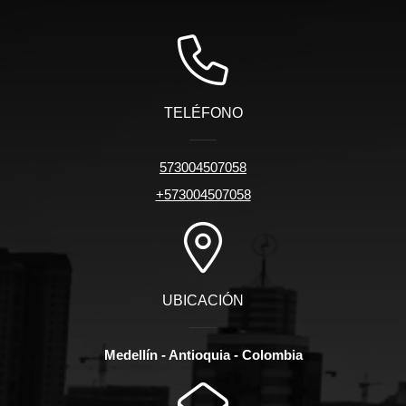
TELÉFONO
573004507058
+573004507058
UBICACIÓN
Medellín - Antioquia - Colombia