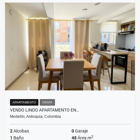
APARTAMENTO
VENTA
VENDO LINDO APARTAMENTO EN…
Medellín, Antioquia, Colombia
2
Alcobas
0
Garaje
2
1
Baño
48
Área m