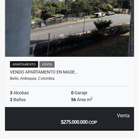
APARTAMENTO
VENTA
VENDO APARTAMENTO EN MADE…
Bello, Antioquia, Colombia
3
Alcobas
0
Garaje
2
2
Baños
56
Área m
Venta
$275.000.000
COP