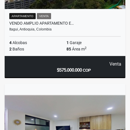
APARTAMENTO
VENTA
VENDO AMPLIO APARTAMENTO E…
Itagui, Antioquia, Colombia
4
Alcobas
1
Garaje
2
2
Baños
85
Área m
Venta
$575.000.000
COP