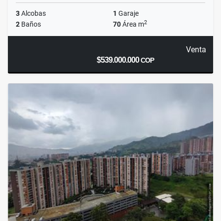
3
Alcobas
1
Garaje
2
2
Baños
70
Área m
Venta
$539.000.000
COP