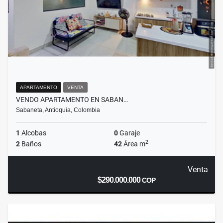
APARTAMENTO
VENTA
VENDO APARTAMENTO EN SABAN…
Sabaneta, Antioquia, Colombia
1
Alcobas
0
Garaje
2
2
Baños
42
Área m
Venta
$290.000.000
COP