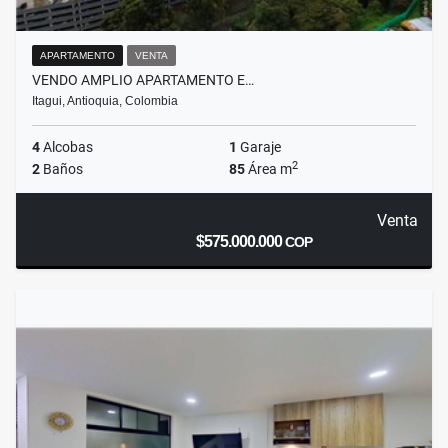
APARTAMENTO
VENTA
VENDO AMPLIO APARTAMENTO E…
Itagui, Antioquia, Colombia
4
Alcobas
1
Garaje
2
2
Baños
85
Área m
Venta
$575.000.000
COP