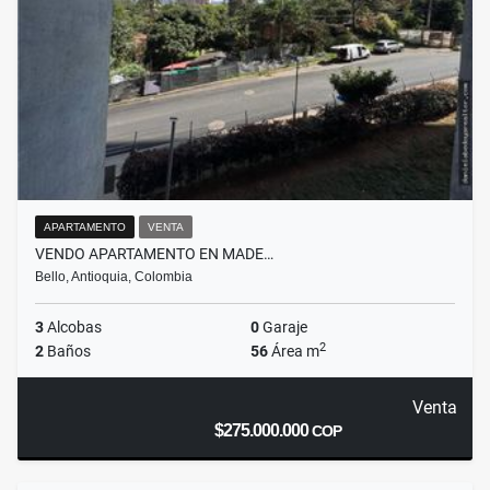
APARTAMENTO
VENTA
VENDO APARTAMENTO EN MADE…
Bello, Antioquia, Colombia
3
Alcobas
0
Garaje
2
2
Baños
56
Área m
Venta
$275.000.000
COP