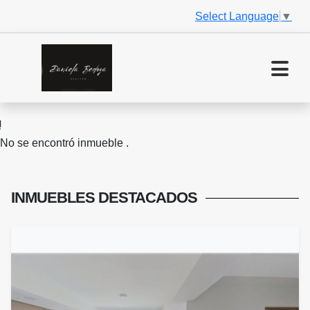
Select Language
▼
No se encontró inmueble .
INMUEBLES
DESTACADOS