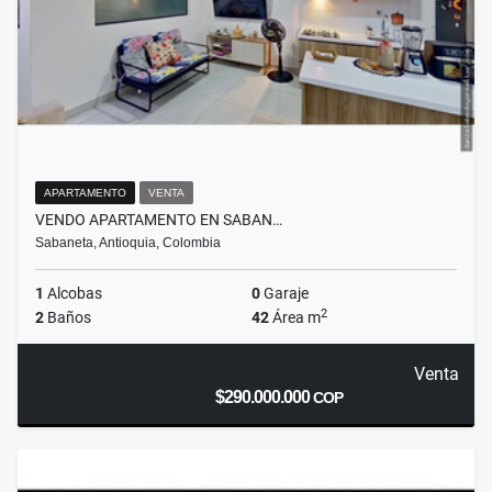
APARTAMENTO
VENTA
VENDO APARTAMENTO EN SABAN…
Sabaneta, Antioquia, Colombia
1
Alcobas
0
Garaje
2
2
Baños
42
Área m
Venta
$290.000.000
COP