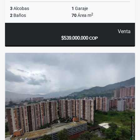
3
Alcobas
1
Garaje
2
2
Baños
70
Área m
Venta
$539.000.000
COP