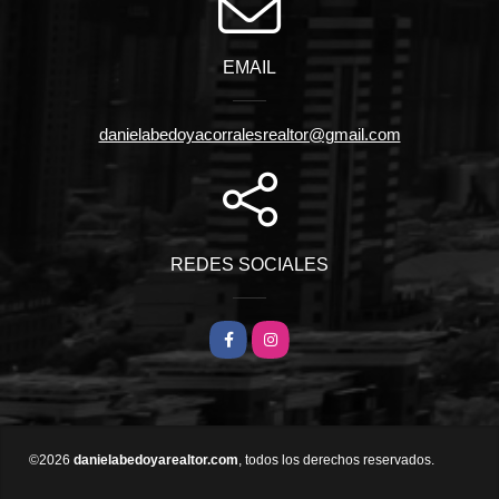
EMAIL
danielabedoyacorralesrealtor@gmail.com
REDES SOCIALES
Facebook
Instagram
©2026
danielabedoyarealtor.com
, todos los derechos reservados.