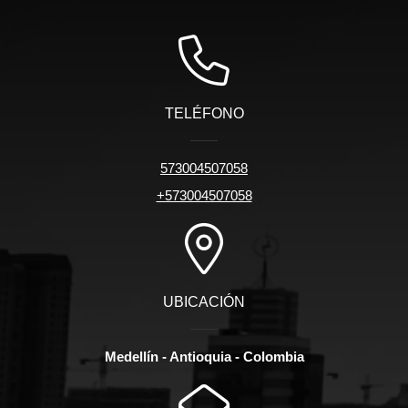
TELÉFONO
573004507058
+573004507058
UBICACIÓN
Medellín - Antioquia - Colombia