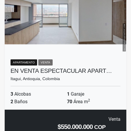
APARTAMENTO
VENTA
EN VENTA ESPECTACULAR APART…
Itagui, Antioquia, Colombia
3
Alcobas
1
Garaje
2
2
Baños
70
Área m
Venta
$550.000.000
COP