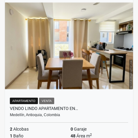
APARTAMENTO
VENTA
VENDO LINDO APARTAMENTO EN…
Medellín, Antioquia, Colombia
2
Alcobas
0
Garaje
2
1
Baño
48
Área m