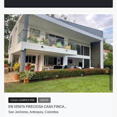
CASA CAMPESTRE
VENTA
EN VENTA PRECIOSA CASA FINCA…
San Jerónimo, Antioquia, Colombia