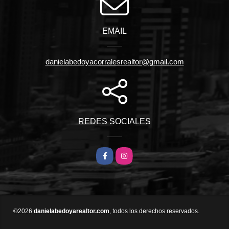
EMAIL
danielabedoyacorralesrealtor@gmail.com
REDES SOCIALES
Facebook
Instagram
©2026
danielabedoyarealtor.com
, todos los derechos reservados.