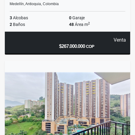
Medellín, Antioquia, Colombia
3
Alcobas
0
Garaje
2
2
Baños
48
Área m
Venta
$267.000.000
COP