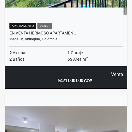
APARTAMENTO
VENTA
EN VENTA HERMOSO APARTAMEN…
Medellín, Antioquia, Colombia
2
Alcobas
1
Garaje
2
2
Baños
65
Área m
Venta
$421.000.000
COP