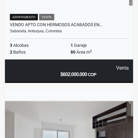
APARTAMENTO
VENTA
VENDO APTO CON HERMOSOS ACABADOS EN…
Sabaneta, Antioquia, Colombia
3
Alcobas
1
Garaje
2
2
Baños
80
Área m
Venta
$602.000.000
COP