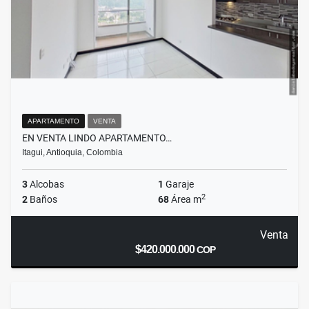
APARTAMENTO
VENTA
EN VENTA LINDO APARTAMENTO…
Itagui, Antioquia, Colombia
3
Alcobas
1
Garaje
2
2
Baños
68
Área m
Venta
$420.000.000
COP