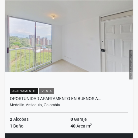
APARTAMENTO
VENTA
OPORTUNIDAD APARTAMENTO EN BUENOS A…
Medellín, Antioquia, Colombia
2
Alcobas
0
Garaje
2
1
Baño
40
Área m