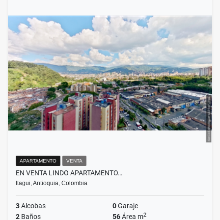
APARTAMENTO
VENTA
EN VENTA LINDO APARTAMENTO…
Itagui, Antioquia, Colombia
3
Alcobas
0
Garaje
2
2
Baños
56
Área m