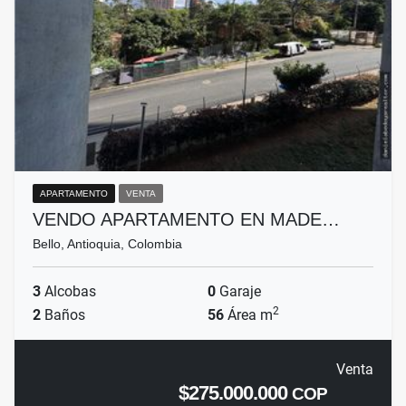
APARTAMENTO
VENTA
VENDO APARTAMENTO EN MADE…
Bello, Antioquia, Colombia
3
Alcobas
0
Garaje
2
2
Baños
56
Área m
Venta
$275.000.000
COP