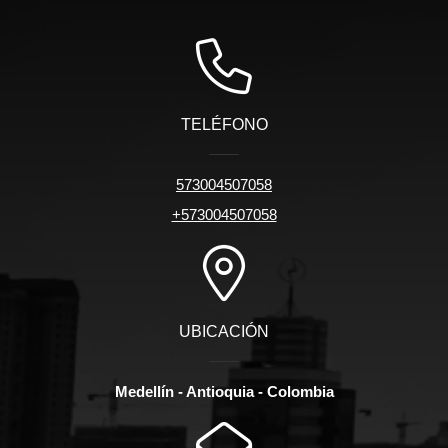
TELÉFONO
573004507058
+573004507058
UBICACIÓN
Medellín - Antioquia - Colombia