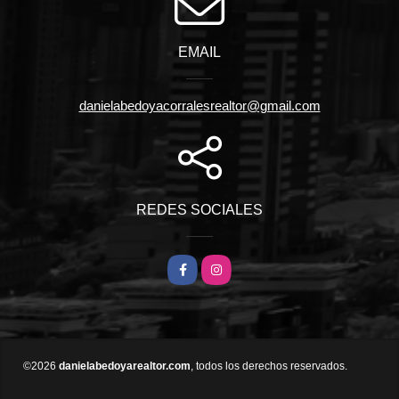
EMAIL
danielabedoyacorralesrealtor@gmail.com
REDES SOCIALES
Facebook
Instagram
©2026
danielabedoyarealtor.com
, todos los derechos reservados.