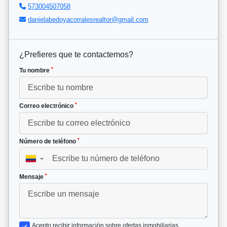
573004507058
danielabedoyacorralesrealtor@gmail.com
¿Prefieres que te contactemos?
*
Tu nombre
*
Correo electrónico
*
Número de teléfono
▼
*
Mensaje
Acepto recibir información sobre ofertas inmobiliarias