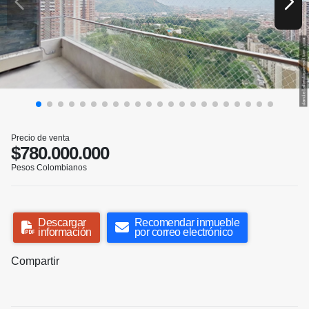
Precio de venta
$780.000.000
Pesos Colombianos
Descargar
Recomendar inmueble
información
por correo electrónico
Compartir