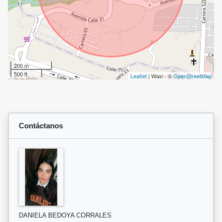
200 m
500 ft
Leaflet
| Wasi - ©
OpenStreetMap
Contáctanos
DANIELA BEDOYA CORRALES