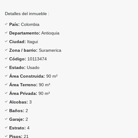
Detalles del inmueble :
País:
Colombia
Departamento:
Antioquia
Ciudad:
Itagui
Zona / barrio:
Suramerica
Código:
10113474
Estado:
Usado
Área Construida:
90 m²
Área Terreno:
90 m²
Área Privada:
90 m²
Alcobas:
3
Baños:
2
Garaje:
2
Estrato:
4
Pisos:
21