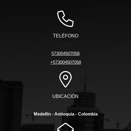
TELÉFONO
573004507058
+573004507058
UBICACIÓN
Medellín - Antioquia - Colombia