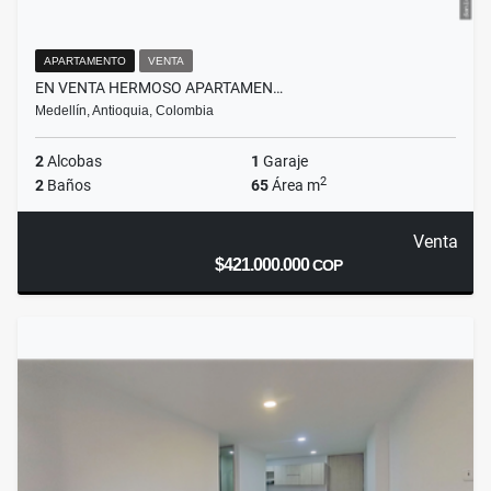
APARTAMENTO
VENTA
EN VENTA HERMOSO APARTAMEN…
Medellín, Antioquia, Colombia
2
Alcobas
1
Garaje
2
2
Baños
65
Área m
Venta
$421.000.000
COP