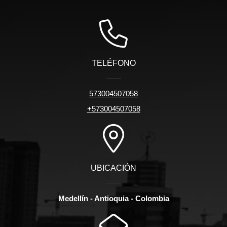
TELÉFONO
573004507058
+573004507058
UBICACIÓN
Medellín - Antioquia - Colombia