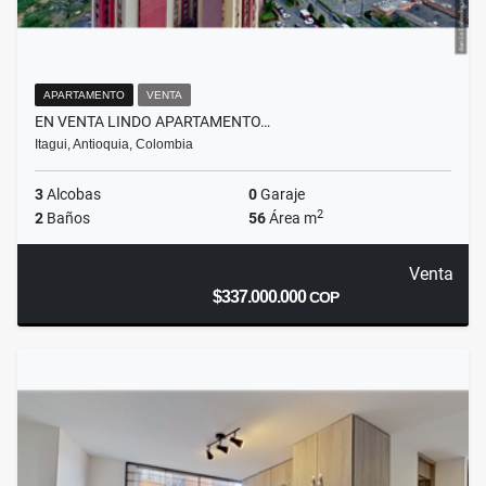
APARTAMENTO
VENTA
EN VENTA LINDO APARTAMENTO…
Itagui, Antioquia, Colombia
3
Alcobas
0
Garaje
2
2
Baños
56
Área m
Venta
$337.000.000
COP