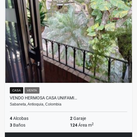
CASA
VENTA
VENDO HERMOSA CASA UNIFAMI…
Sabaneta, Antioquia, Colombia
4
Alcobas
2
Garaje
2
3
Baños
124
Área m