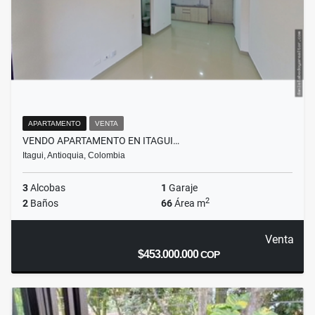
APARTAMENTO
VENTA
VENDO APARTAMENTO EN ITAGUI…
Itagui, Antioquia, Colombia
3
Alcobas
1
Garaje
2
2
Baños
66
Área m
Venta
$453.000.000
COP