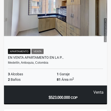
APARTAMENTO
VENTA
EN VENTA APARTAMENTO EN LA P…
Medellín, Antioquia, Colombia
3
Alcobas
1
Garaje
2
2
Baños
81
Área m
Venta
$523.000.000
COP