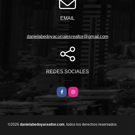
EMAIL
danielabedoyacorralesrealtor@gmail.com
REDES SOCIALES
Facebook
Instagram
©2026
danielabedoyarealtor.com
, todos los derechos reservados.