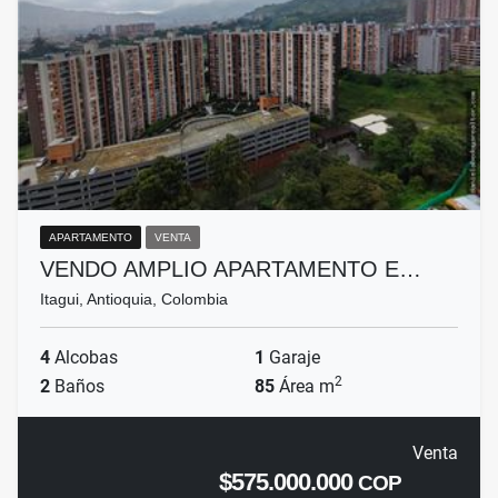
APARTAMENTO
VENTA
VENDO AMPLIO APARTAMENTO E…
Itagui, Antioquia, Colombia
4
Alcobas
1
Garaje
2
2
Baños
85
Área m
Venta
$575.000.000
COP