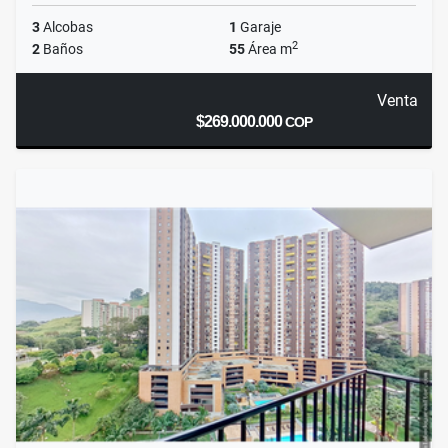
3
Alcobas
1
Garaje
2
2
Baños
55
Área m
Venta
$269.000.000
COP