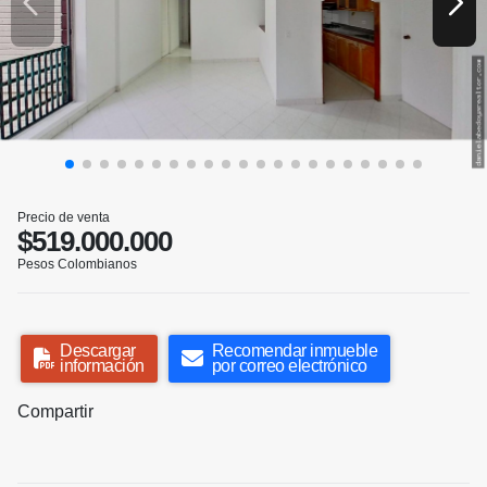
Precio de venta
$519.000.000
Pesos Colombianos
Descargar
Recomendar inmueble
información
por correo electrónico
Compartir