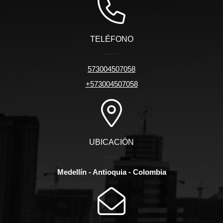
TELÉFONO
573004507058
+573004507058
UBICACIÓN
Medellín - Antioquia - Colombia