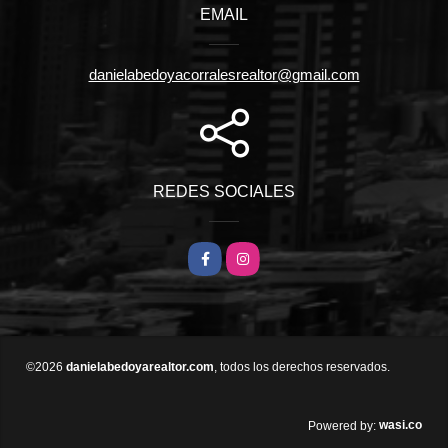
EMAIL
danielabedoyacorralesrealtor@gmail.com
REDES SOCIALES
Facebook
Instagram
©2026
danielabedoyarealtor.com
, todos los derechos reservados.
wasi.co
Powered by: