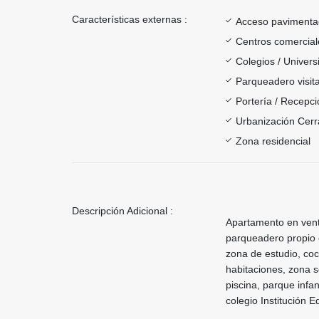
Características externas :
Acceso paviment
Centros comercial
Colegios / Univer
Parqueadero visit
Portería / Recepci
Urbanización Cer
Zona residencial
Descripción Adicional :
Apartamento en vent
parqueadero propio c
zona de estudio, coc
habitaciones, zona s
piscina, parque infa
colegio Institución 