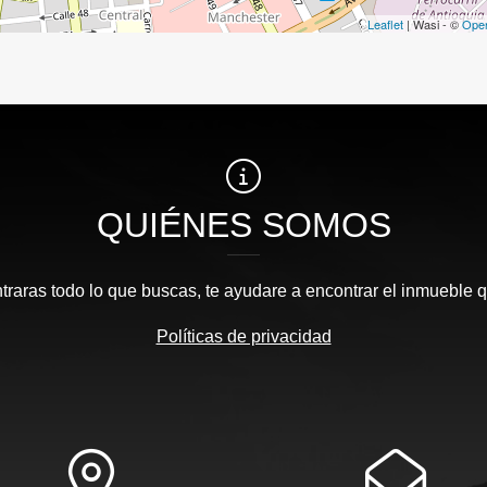
Leaflet
| Wasi - ©
Ope
QUIÉNES SOMOS
traras todo lo que buscas, te ayudare a encontrar el inmueble 
Políticas de privacidad