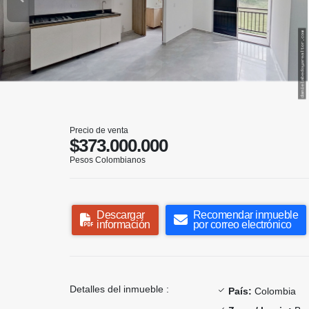
Precio de venta
$373.000.000
Pesos Colombianos
Descargar
Recomendar inmueble
información
por correo electrónico
Detalles del inmueble :
País:
Colombia