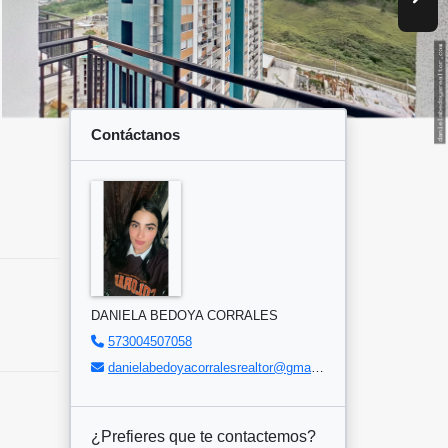
Contáctanos
DANIELA BEDOYA CORRALES
573004507058
danielabedoyacorralesrealtor@gmail.com
¿Prefieres que te contactemos?